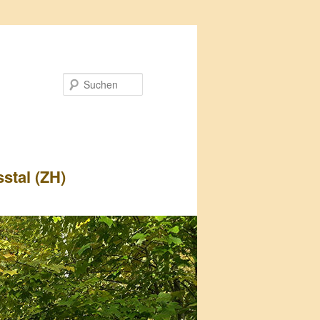
Suchen
stal (ZH)