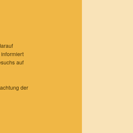
darauf
informiert
esuchs auf
achtung der