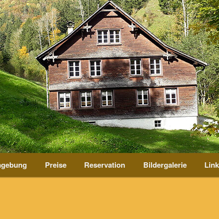
mgebung
Preise
Reservation
Bildergalerie
Lin