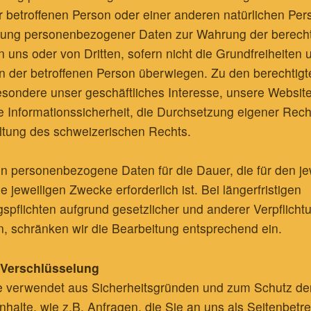
r betroffenen Person oder einer anderen natürlichen Per
beitung personenbezogener Daten zur Wahrung der berech
n uns oder von Dritten, sofern nicht die Grundfreiheiten
n der betroffenen Person überwiegen. Zu den berechtigt
sondere unser geschäftliches Interesse, unsere Website 
e Informationssicherheit, die Durchsetzung eigener Rec
ltung des schweizerischen Rechts.
en personenbezogene Daten für die Dauer, die für den je
 jeweiligen Zwecke erforderlich ist. Bei längerfristigen
pflichten aufgrund gesetzlicher und anderer Verpflich
en, schränken wir die Bearbeitung entsprechend ein.
-Verschlüsselung
e verwendet aus Sicherheitsgründen und zum Schutz de
Inhalte, wie z.B. Anfragen, die Sie an uns als Seitenbetr