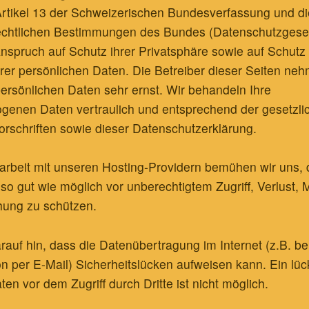
Artikel 13 der Schweizerischen Bundesverfassung und d
echtlichen Bestimmungen des Bundes (Datenschutzgese
nspruch auf Schutz ihrer Privatsphäre sowie auf Schutz
rer persönlichen Daten. Die Betreiber dieser Seiten ne
persönlichen Daten sehr ernst. Wir behandeln Ihre
genen Daten vertraulich und entsprechend der gesetzli
rschriften sowie dieser Datenschutzerklärung.
rbeit mit unseren Hosting-Providern bemühen wir uns, 
o gut wie möglich vor unberechtigtem Zugriff, Verlust,
hung zu schützen.
rauf hin, dass die Datenübertragung im Internet (z.B. be
 per E-Mail) Sicherheitslücken aufweisen kann. Ein lüc
en vor dem Zugriff durch Dritte ist nicht möglich.