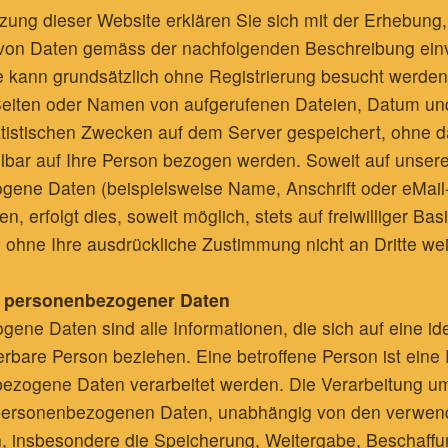
zung dieser Website erklären Sie sich mit der Erhebung,
von Daten gemäss der nachfolgenden Beschreibung ein
 kann grundsätzlich ohne Registrierung besucht werden
Seiten oder Namen von aufgerufenen Dateien, Datum un
tistischen Zwecken auf dem Server gespeichert, ohne d
lbar auf Ihre Person bezogen werden. Soweit auf unser
gene Daten (beispielsweise Name, Anschrift oder eMail
, erfolgt dies, soweit möglich, stets auf freiwilliger Bas
ohne Ihre ausdrückliche Zustimmung nicht an Dritte we
g personenbezogener Daten
ene Daten sind alle Informationen, die sich auf eine iden
zierbare Person beziehen. Eine betroffene Person ist eine
ezogene Daten verarbeitet werden. Die Verarbeitung um
ersonenbezogenen Daten, unabhängig von den verwend
, insbesondere die Speicherung, Weitergabe, Beschaff