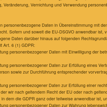
, Veränderung, Vernichtung und Verwendung persone
ten personenbezogene Daten in Übereinstimmung mit d
cht. Sofern und soweit die EU-DSGVO anwendbar ist, ve
gene Daten darüber hinaus auf folgenden Rechtsgrundl
t Art. 6 (1) GDPR:
beitung personenbezogener Daten mit Einwilligung der bet
beitung personenbezogener Daten zur Erfüllung eines Vert
erson sowie zur Durchführung entsprechender vorvertrag
.
beitung personenbezogener Daten zur Erfüllung einer recht
, der wir nach geltendem Recht der EU oder nach gelte
 in dem die GDPR ganz oder teilweise anwendbar ist, un
beitung personenbezogener Daten zur Wahrung lebenswich