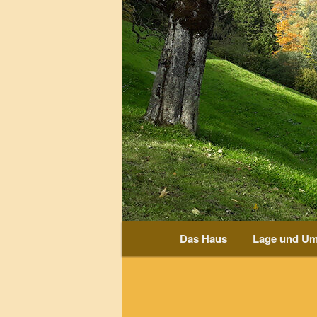
Hauptmenü
Das Haus
Lage und U