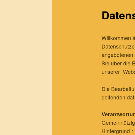
Daten
Willkommen a
Datenschutzer
angebotenen D
Sie über die
unserer Webs
Die Bearbeit
geltenden da
Verantwortun
Gemeinnützig
Hintergrund 1