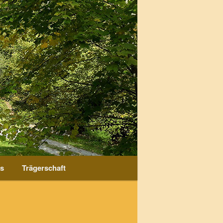
ks
Trägerschaft