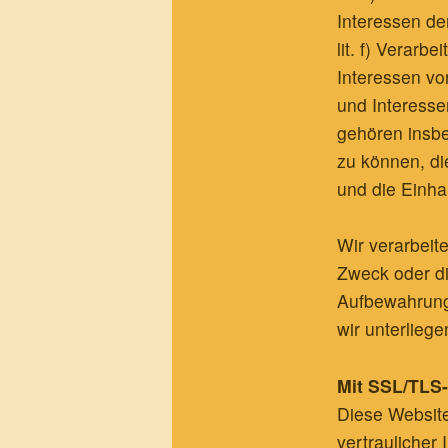
Interessen de
lit. f) Verar
Interessen vo
und Interesse
gehören insbe
zu können, di
und die Einha
Wir verarbeit
Zweck oder die
Aufbewahrungs
wir unterlieg
Mit SSL/TLS
Diese Websit
vertraulicher 