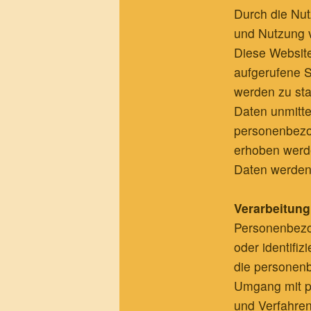
Durch die Nut
und Nutzung 
Diese Website
aufgerufene 
werden zu sta
Daten unmitte
personenbezo
erhoben werden
Daten werden 
Verarbeitun
Personenbezog
oder identifi
die personenb
Umgang mit p
und Verfahren