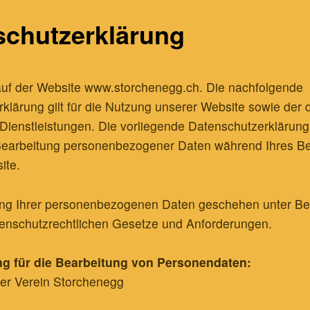
schutzerklärung
uf der Website www.storchenegg.ch. Die nachfolgende
klärung gilt für die Nutzung unserer Website sowie der 
ienstleistungen. Die vorliegende Datenschutzerklärung 
 Bearbeitung personenbezogener Daten während Ihres B
ite.
ung Ihrer personenbezogenen Daten geschehen unter Be
tenschutzrechtlichen Gesetze und Anforderungen.
g für die Bearbeitung von Personendaten:
er Verein Storchenegg